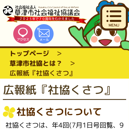
トップページ
草津市社協とは？
広報紙『社協くさつ』
広報紙『社協くさつ』
社協くさつについて
社協くさつは、年4回(7月1日号回覧、9