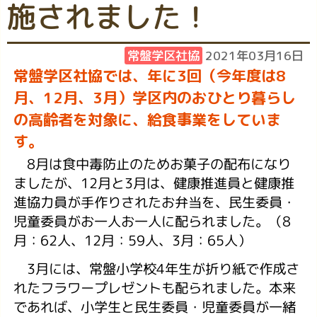
施されました！
常盤学区社協
2021年03月16日
常盤学区社協では、年に3回（今年度は8
月、12月、3月）学区内のおひとり暮らし
の高齢者を対象に、給食事業をしていま
す。
8月は食中毒防止のためお菓子の配布になり
ましたが、12月と3月は、健康推進員と健康推
進協力員が手作りされたお弁当を、民生委員・
児童委員がお一人お一人に配られました。（8
月：62人、12月：59人、3月：65人）
3月には、常盤小学校4年生が折り紙で作成さ
れたフラワープレゼントも配られました。本来
であれば、小学生と民生委員・児童委員が一緒